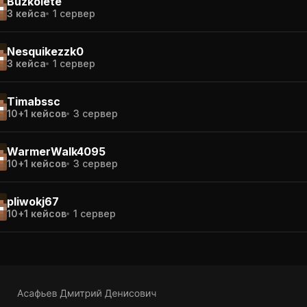
Buzkolete
3 кейса
1 сервер
Nesquikezzk0
3 кейса
1 сервер
Timabssc
10+1 кейсов
3 сервер
WarmerWalk4095
10+1 кейсов
3 сервер
pliwokj67
10+1 кейсов
1 сервер