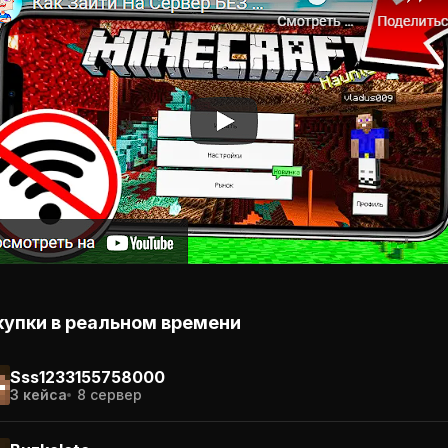
купки в реальном времени
Sss1233155758000
3 кейса
8 сервер