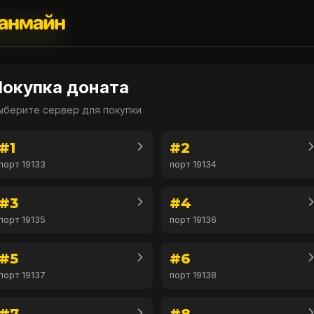
Покупка доната
ыберите сервер для покупки
#1
#2
порт 19133
порт 19134
#3
#4
порт 19135
порт 19136
#5
#6
порт 19137
порт 19138